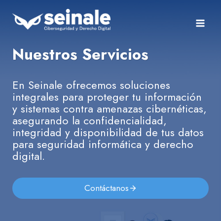
Saltar
al
contenido
Nuestros Servicios
En Seinale ofrecemos soluciones
integrales para proteger tu información
y sistemas contra amenazas cibernéticas,
asegurando la confidencialidad,
integridad y disponibilidad de tus datos
para seguridad informática y derecho
digital.
Contáctanos