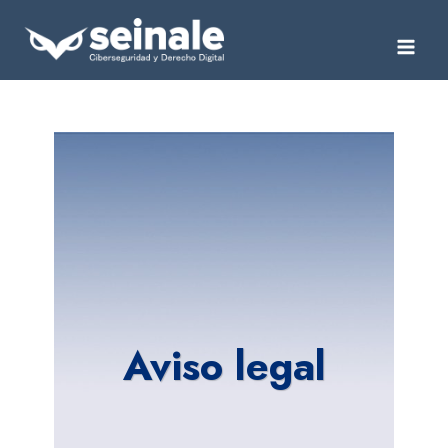
Saltar
al
contenido
Aviso legal