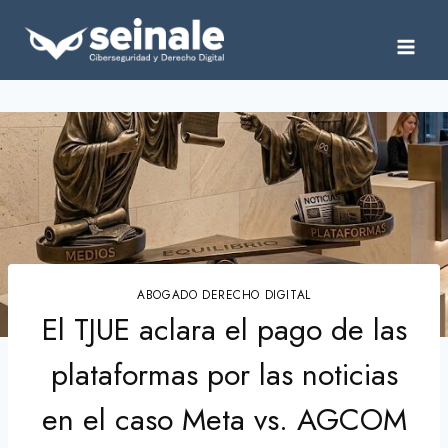
Saltar
al
contenido
ABOGADO DERECHO DIGITAL
El TJUE aclara el pago de las
plataformas por las noticias
en el caso Meta vs. AGCOM