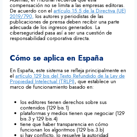
compensación no se limita a las empresas editoras.
De acuerdo con el
artículo 15.5 de la Directiva (UE)
2019/790,
los autores y periodistas de las
publicaciones de prensa deben recibir una parte
adecuada de los ingresos generados. La
ciberseguridad pasa así a ser una cuestión de
responsabilidad corporativa directa.
Cómo se aplica en España
En España, este sistema se refleja principalmente en
el
artículo 129 bis del Texto Refundido de la Ley de
Propiedad Intelectual (TRLPI)
, que establece un
marco de funcionamiento basado en:
los editores tienen derechos sobre sus
contenidos (129 bis.1)
plataformas y medios tienen que negociar (129
bis.3 y 129 bis.4)
tiene que haber transparencia en cómo
funcionan los algoritmos (129 bis.3.b)
si hay conflicto, lo resuelve la autoridad