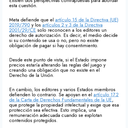
Existen dos perspectivas contrapuestas para abordar
esta cuestión.
Meta defiende que el
artículo 15 de la Directiva (UE)
2019/790
y los
artículos 2 y 3 de la Directiva
2001/29/CE
solo reconocen a los editores un
derecho de autorización. Es decir, el medio decide
si su contenido se usa o no, pero no existe
obligación de pagar si hay consentimiento.
Desde este punto de vista, si el Estado impone
precios estaría alterando las reglas del juego y
creando una obligación que no existe en el
Derecho de la Unión.
En cambio, los editores y varios Estados miembros
defienden lo contrario. Se apoyan en el
artículo 17.2
de la Carta de Derechos Fundamentales de la UE
,
que protege la propiedad intelectual y exige que esa
protección sea efectiva. Esto implica, una
remuneración adecuada cuando se explotan
contenidos protegidos.