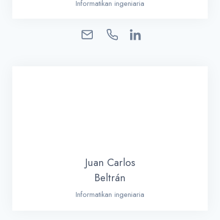
Informatikan ingeniaria
Juan Carlos
Beltrán
Informatikan ingeniaria