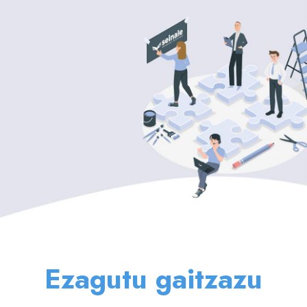
Ezagutu gaitzazu