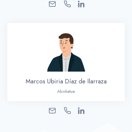
Marcos Ubiria Díaz de Ilarraza
Abokatua